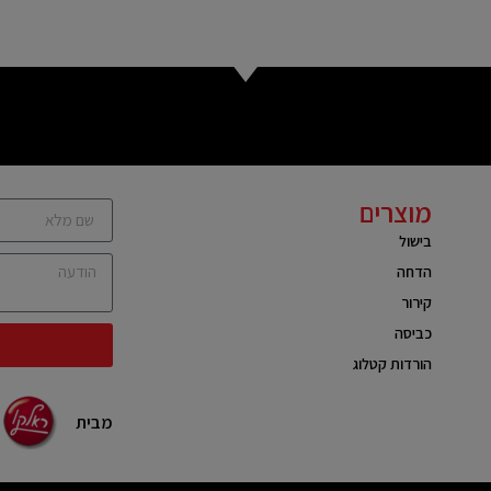
מוצרים
בישול
הדחה
קירור
כביסה
הורדות קטלוג
מבית