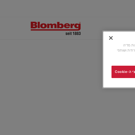
ונות מדיה
תית ושותפי
Cooki