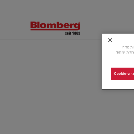
ונות מדיה
תית ושותפי
Cooki