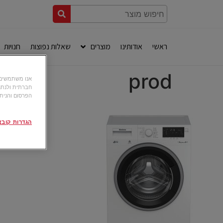
ראשי
אודותינו
מוצרים
שאלות נפוצות
חנויות
prod
חברתית ולנתח
הפרסום והניתו
הגדרות קובצי okie