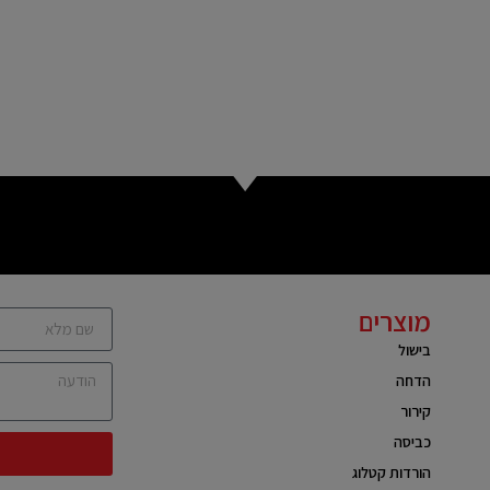
מוצרים
בישול
הדחה
קירור
כביסה
הורדות קטלוג